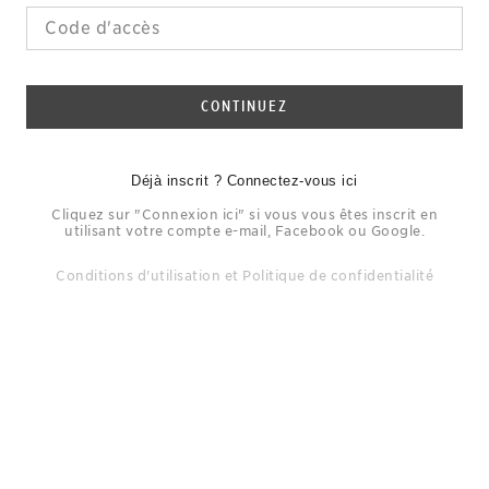
CONTINUEZ
Déjà inscrit ? Connectez-vous ici
Cliquez sur "Connexion ici" si vous vous êtes inscrit en
utilisant votre compte e-mail, Facebook ou Google.
Conditions d'utilisation
et
Politique de confidentialité